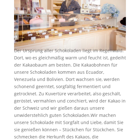
Der Ursprung aller Schokoladen liegt im Regenwald.
Dort, wo es gleichmäßig warm und feucht ist, gedeiht
der Kakaobaum am besten. Die Kakaobohnen für
unsere Schokoladen kommen aus Ecuador,
Venezuela und Bolivien. Dort wachsen sie, werden
schonend geerntet, sorgfältig fermentiert und
getrocknet. Zu Kuvertüre verarbeitet, also geschält,
geröstet, vermahlen und conchiert, wird der Kakao in
der Schweiz und wir gießen daraus unsere
unwiderstehlich guten Schokoladen.
Wir machen
unsere Schokolade mit Sorgfalt und Liebe, damit Sie
sie genießen können – Stückchen für Stückchen. Sie
schmecken die Herkunft des Kakaos, die