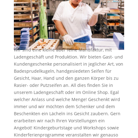
Wir sind eine kleine aber feine Manufaktur, mit
Ladengeschäft und Produktion. Wir bieten Gast- und
Kundengeschenke personalisiert in jeglicher Art, von
Badesprudelkugeln, handgesiedeten Seifen für
Gesicht, Haar, Hand und den ganzen Körper bis zu
Rasier- oder Putzseifen an. All dies finden Sie in
unserem Ladengeschäft oder im Online Shop. Egal
welcher Anlass und welche Menge! Geschenkt wird
immer und wir möchten dem Schenker und dem
Beschenkten ein Lächeln ins Gesicht zaubern. Gern
erarbeiten wir nach Ihren Vorstellungen ein
Angebot! Kindergeburtstage und Workshops sowie
Kinderferienprogramme veranstalten wir genauso