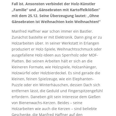
Fall ist. Ansonsten verbindet der Holz-Künstler
„Familie“ und „Gänsebraten mit Kartoffelklößen“
mit dem 25.12. Seine Überzeugung lautet: „Ohne
Gänsebraten ist Weihnachten kein Weihnachten!“
Manfred Haffner war schon immer ein Bastler.
Zunächst bastelte er mit Elektronik. Dann ging er zu
Holzarbeiten über. In seiner Werkstatt in Erlangen
produziert er Holz-Spiele, Weihnachtsschmuck oder
ausgefallene Holz-Ideen aus Sperrholz oder MDF-
Platten. Bei seinen Arbeiten hält er sich an die
kleineren Formate, wie Holzspiele, Holzanhänger,
Holzwürfel oder Holzbierdeckel. Es sind gerade die
kleinen, feinen Spielzeuge, wie ein Elephanten-
Puzzle oder ein Winterhäuschen, dessen Dach sich
entfernen lässt, die Geduld und Fingerspitzengefühl
erfordern. Daneben gilt sein Interesse dem Gießen
von Bienenwachs-Kerzen. Beides – seine
Holzarbeiten wie auch die Kerzen – sind beliebte
Geschenke, die Manfred Haffner auf den