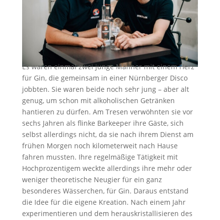
Es waren einmal zwei junge Männer mit einem Herz
für Gin, die gemeinsam in einer Nürnberger Disco
jobbten. Sie waren beide noch sehr jung – aber alt
genug, um schon mit alkoholischen Getränken
hantieren zu dürfen. Am Tresen verwöhnten sie vor
sechs Jahren als flinke Barkeeper ihre Gäste, sich
selbst allerdings nicht, da sie nach ihrem Dienst am
frühen Morgen noch kilometerweit nach Hause
fahren mussten. Ihre regelmäßige Tätigkeit mit
Hochprozentigem weckte allerdings ihre mehr oder
weniger theoretische Neugier für ein ganz
besonderes Wässerchen, für Gin. Daraus entstand
die Idee für die eigene Kreation. Nach einem Jahr
experimentieren und dem herauskristallisieren des