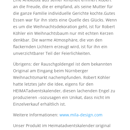
an die Freude, die er empfand, als seine Mutter für
die ganze Familie individuelle Gerichte kochte.
Gutes
Essen war für ihn stets eine Quelle des Glücks. Wenn
es um die Weihnachtsdekoration geht, ist für Robert
Köhler ein Weihnachtsbaum nur mit echten Kerzen
denkbar. Die warme Atmosphäre, die von den
flackernden Lichtern erzeugt wird, ist für ihn ein
unverzichtbarer Teil der Feierlichkeiten.
Übrigens: der Rauschgoldengel ist dem bekannten
Original am Eingang beim Nürnberger
Weihnachtsmarkt nachempfunden. Robert Köhler
hatte letztes Jahr die Idee, eigens für den
HEIMATadventskalender, diesen lachenden Engel zu
produzieren –
sozusagen ein Unikat, dass nicht im
Einzelverkauf erhältlich ist.
Weitere Informationen:
www.mila-design.com
Unser Produkt im Heimatadventskalender:
original