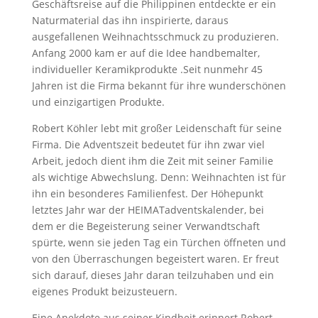
Geschäftsreise auf die Philippinen entdeckte er ein
Naturmaterial das ihn inspirierte, daraus
ausgefallenen Weihnachtsschmuck zu produzieren.
Anfang 2000 kam er auf die Idee handbemalter,
individueller Keramikprodukte .
Seit nunmehr 45
Jahren ist die Firma bekannt für ihre wunderschönen
und einzigartigen Produkte.
Robert Köhler lebt mit großer Leidenschaft für seine
Firma. Die Adventszeit bedeutet für ihn zwar viel
Arbeit, jedoch dient ihm die Zeit mit seiner Familie
als wichtige Abwechslung. Denn: Weihnachten ist für
ihn ein besonderes Familienfest. Der Höhepunkt
letztes Jahr war der HEIMATadventskalender, bei
dem er die Begeisterung seiner Verwandtschaft
spürte, wenn sie jeden Tag ein Türchen öffneten und
von den Überraschungen begeistert waren. Er freut
sich darauf, dieses Jahr daran teilzuhaben und ein
eigenes Produkt beizusteuern.
Eine Anekdote aus seiner Kindheit erinnert Robert