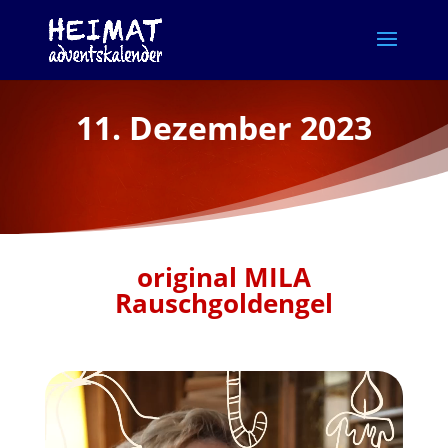
11. Dezember 2023
original MILA
Rauschgoldengel