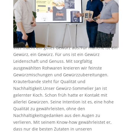
Was macht ein gutes Gewürz aus?
Für manche ist ein
Gewürz, ein Gewürz. Für uns ist ein Gewürz
Leidenschaft und Genuss. Mit sorgfältig
ausgewählten Rohwaren kreieren wir feinste
Gewürzmischungen und Gewürzzubereitungen.
Kräuterbande steht für Qualität und
Nachhaltigkeit.
Unser Gewürz-Sommelier Jan ist
gelernter Koch. Schon früh hatte er Kontakt mit
allerlei Gewürzen. Seine Intention ist es, eine hohe
Qualität zu gewährleisten, ohne den
Nachhaltigkeitsgedanken aus den Augen zu
verlieren. Mit seinem Know-how gewährleistet er,
dass nur die besten Zutaten in unseren