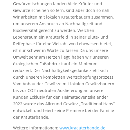
Gewürzmischungen landen.
Viele Kräuter und
Gewürze scheinen so fern, sind aber doch so nah.
Wir arbeiten mit lokalen Kräuterbauern zusammen,
um unserem Anspruch an Nachhaltigkeit und
Biodiversität gerecht zu werden. Welchen
Lebensraum ein Kräuterfeld in seiner Blüte- und
Reifephase für eine Vielzahl von Lebewesen bietet,
ist nur schwer in Worte zu fassen.
Da uns unsere
Umwelt sehr am Herzen liegt, haben wir unseren
ökologischen Fußabdruck auf ein Minimum
reduziert. Der Nachhaltigkeitsgedanke zieht sich
durch unseren kompletten Wertschöpfungsprozess.
Vom Anbau der Gewürze mit lokalen Gewürzbauern
bis zur CO2-neutralen Auslieferung an unsere
Kunden.
Exklusiv für den Heimatadventskalender
2022 wurde das Allround Gewürz „Traditional Hans“
entwickelt und feiert seine Premiere bei der Familie
der Kräuterbande.
Weitere Informationen:
www.kraeuterbande.de