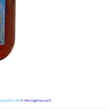
bemacher.de
in Herzogenaurach