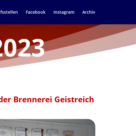
fsstellen
Facebook
Instagram
Archiv
2023
er Brennerei Geistreich