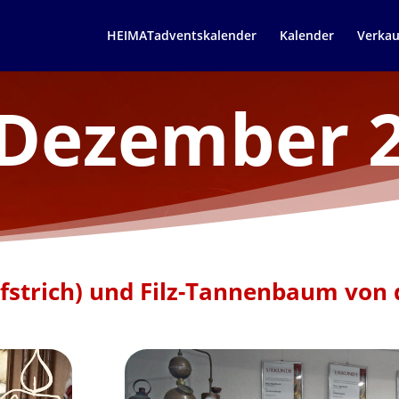
HEIMATadventskalender
Kalender
Verkau
 Dezember 
fstrich) und Filz-Tannenbaum von d