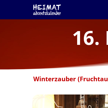
16.
Winterzauber (Fruchtau