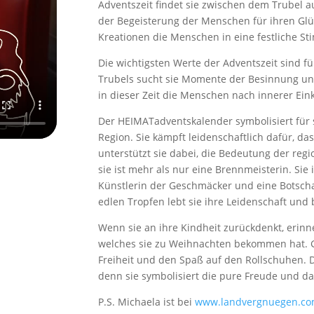
Adventszeit findet sie zwischen dem Trubel
der Begeisterung der Menschen für ihren Glüh
Kreationen die Menschen in eine festliche S
Die wichtigsten Werte der Adventszeit sind fü
Trubels sucht sie Momente der Besinnung und
in dieser Zeit die Menschen nach innerer Ei
Der HEIMATadventskalender symbolisiert für 
Region. Sie kämpft leidenschaftlich dafür, da
unterstützt sie dabei, die Bedeutung der re
sie ist mehr als nur eine Brennmeisterin. Sie i
Künstlerin der Geschmäcker und eine Botschaf
edlen Tropfen lebt sie ihre Leidenschaft und b
Wenn sie an ihre Kindheit zurückdenkt, erinne
welches sie zu Weihnachten bekommen hat. G
Freiheit und den Spaß auf den Rollschuhen. Di
denn sie symbolisiert die pure Freude und 
P.S. Michaela ist bei
www.landvergnuegen.c