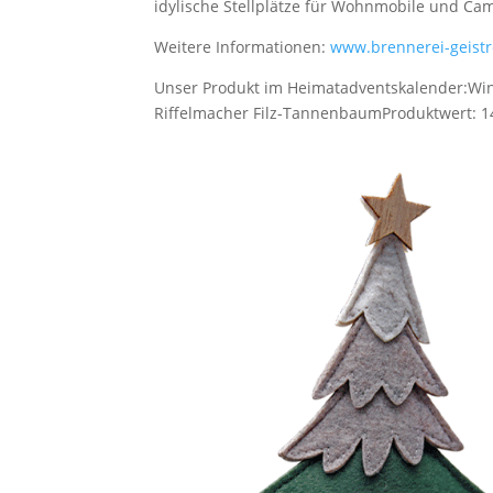
idylische Stellplätze für Wohnmobile und Ca
Weitere Informationen:
www.brennerei-geistr
Unser Produkt im Heimatadventskalender:
Win
Riffelmacher Filz-Tannenbaum
Produktwert: 1