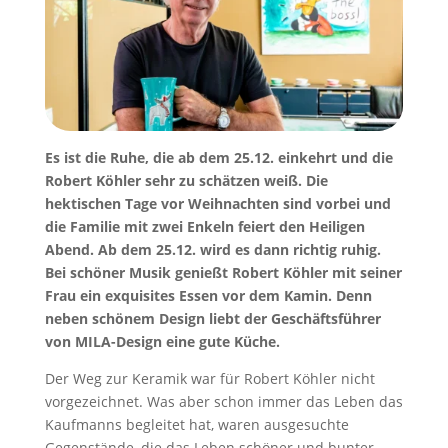
Es ist die Ruhe, die ab dem 25.12. einkehrt und die
Robert Köhler sehr zu schätzen weiß. Die
hektischen Tage vor Weihnachten sind vorbei und
die Familie mit zwei Enkeln feiert den Heiligen
Abend. Ab dem 25.12. wird es dann richtig ruhig.
Bei schöner Musik genießt Robert Köhler mit seiner
Frau ein exquisites Essen vor dem Kamin. Denn
neben schönem Design liebt der Geschäftsführer
von MILA-Design eine gute Küche.
Der Weg zur Keramik war für Robert Köhler nicht
vorgezeichnet. Was aber schon immer das Leben das
Kaufmanns begleitet hat, waren ausgesuchte
Gegenstände, die das Leben schöner und bunter