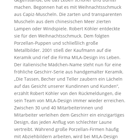
machen. Begonnen hat es mit Weihnachtsschmuck
aus Capiz-Muscheln. Die zarten und transparenten
Muscheln aus dem chinesischen Meer zierten
Lampen oder Windspiele. Robert Köhler entdeckte
sie für den Weihnachtsschmuck. Dem folgten
Porzellan-Puppen und schließlich große
Metallbilder. 2001 stieß der Kaufmann auf die
Keramik und rief die Firma MILA-Design ins Leben.
Der italienische Mädchen-Name steht nun für eine
fröhliche Geschirr-Serie aus handgemalter Keramik.
„Die Tassen, Becher und Teller zaubern ein Lächeln
auf das Gesicht unserer Kundinnen und Kunden“,
erzählt Robert Köhler von den Rückmeldungen, die
sein Team von MILA-Design immer wieder erreichen.
Zwischen 30 und 40 Mitarbeiterinnen und
Mitarbeiter verleihen dem Geschirr ein einzigartiges
Design, das jeden Anflug von schlechter Laune
vertreibt. Während große Porzellan-Firmen häufig
mit Abziehbildern arbeiten, wird bei MILA-Design