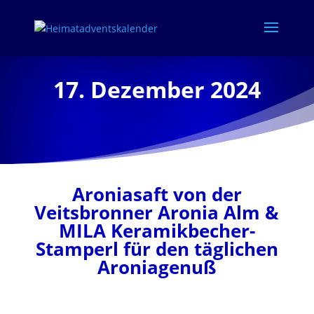
17. Dezember 2024
Aroniasaft von der
Veitsbronner Aronia Alm &
MILA Keramikbecher-
Stamperl für den täglichen
Aroniagenuß