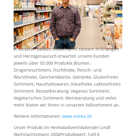
In unseren beiden modernen E centern in Erlangen
und Herzogenaurach erwarten unsere Kunden
jeweils über 50.000 Produkte.
Blumen,
Drogeriesortiment, Fischtheke, Fleisch- und
Wursttheke, Geschenkkörbe, Getränke, Glutenfreies
Sortiment, Haushaltswaren, Käsetheke, Laktosefreies
Sortiment, Rezeptberatung, Veganes Sortiment,
Vegetarisches Sortiment, Weinberatung und vieles
mehr bieten wir Ihnen in unserem Vollsortiment an.
Weitere Informationen:
www.edeka.de
Unser Produkt im Heimatadventskalender:
Lindt
Weihnachtsmann 200g
Produktwert: 5,69 €